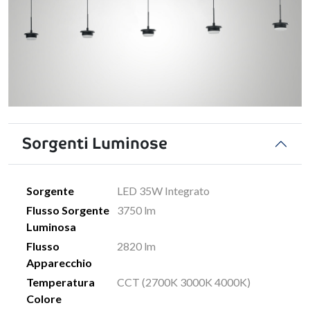
Sorgenti Luminose
Sorgente
LED 35W Integrato
Flusso Sorgente
3750 lm
Luminosa
Flusso
2820 lm
Apparecchio
Temperatura
CCT (2700K 3000K 4000K)
Colore