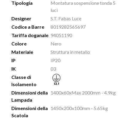
Tipologia
Montatura sospensione tonda 5
luci
Designer
S.T. Fabas Luce
Codice a Barre
8019282565697
Tariffa doganale
94051190
Colore
Nero
Materiale
Struttura in metallo
IP
IP20
IK
03
Classe di
Isolamento
Dimensioni della
1400x60xMax 2000mm - 4.9kg
Lampada
Dimensioni della
1450x200x100mm - 5.65kg
Scatola