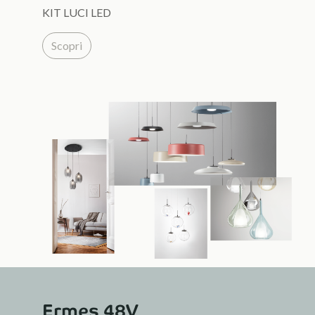
KIT LUCI LED
Scopri
Ermes 48V