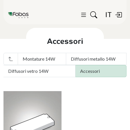
IT
Accessori
Montature 14W
Diffusori metallo 14W
Diffusori vetro 14W
Accessori