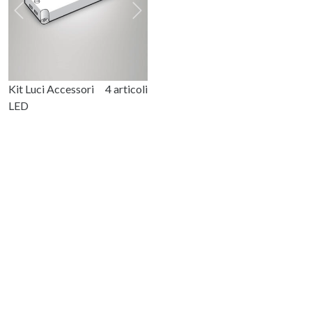
Previous
Next
Kit Luci Accessori
4 articoli
LED