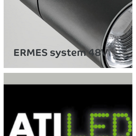
ERMES system 48V