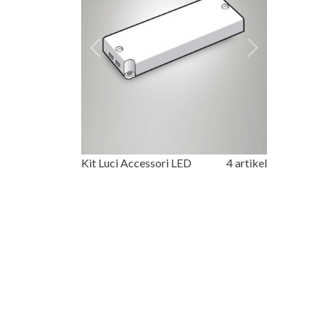
Previous
Next
Kit Luci Accessori LED
4 artikel