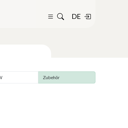
DE
W
Zubehör