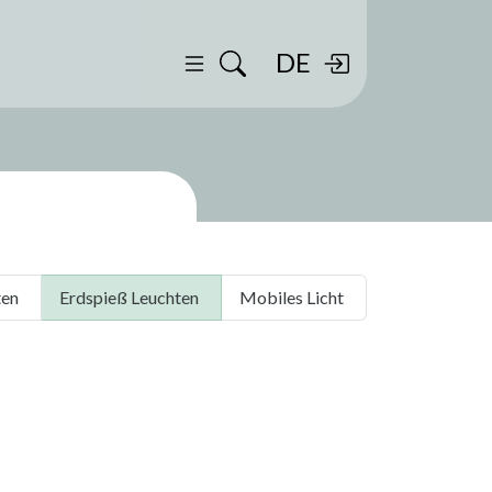
DE
ten
Erdspieß Leuchten
Mobiles Licht