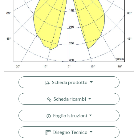
Scheda prodotto
Scheda ricambi
Foglio istruzioni
Disegno Tecnico