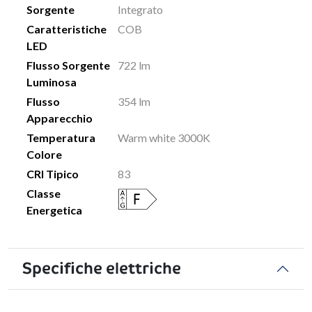
Sorgente
Integrato
Caratteristiche
COB
LED
Flusso Sorgente
722 lm
Luminosa
Flusso
354 lm
Apparecchio
Temperatura
Warm white 3000K
Colore
CRI Tipico
83
Classe
Energetica
Specifiche elettriche