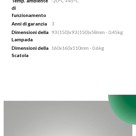
Temp. ambiente
-20°C +45°C
di
funzionamento
Anni di garanzia
3
Dimensioni della
93 (150)x93 (150)x58mm - 0.45kg
Lampada
Dimensioni della
160x160x110mm - 0.6kg
Scatola