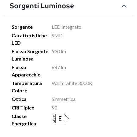
Sorgenti Luminose
Sorgente
LED Integrato
Caratteristiche
SMD
LED
Flusso Sorgente
930 lm
Luminosa
Flusso
687 lm
Apparecchio
Temperatura
Warm white 3000K
Colore
Ottica
Simmetrica
CRI Tipico
90
Classe
Energetica