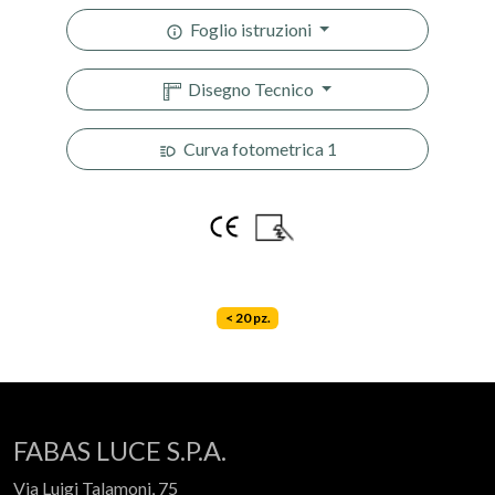
Foglio istruzioni
Disegno Tecnico
Curva fotometrica 1
< 20 pz.
FABAS LUCE S.P.A.
Via Luigi Talamoni, 75