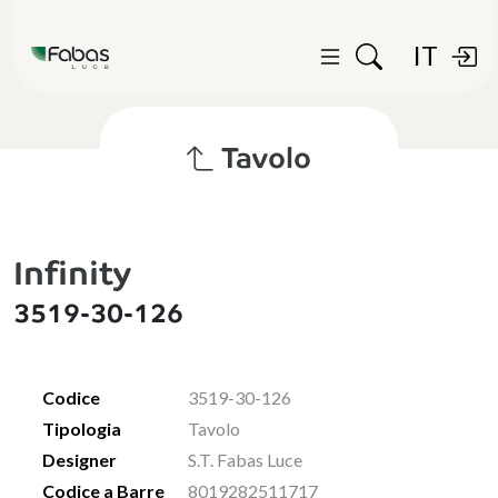
IT
Tavolo
Infinity
3519-30-126
Codice
3519-30-126
Tipologia
Tavolo
Designer
S.T. Fabas Luce
Codice a Barre
8019282511717