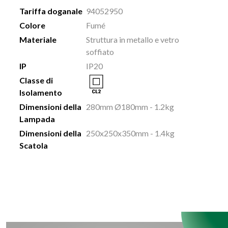
Tariffa doganale
94052950
Colore
Fumé
Materiale
Struttura in metallo e vetro
soffiato
IP
IP20
Classe di
Isolamento
Dimensioni della
280mm Ø180mm - 1.2kg
Lampada
Dimensioni della
250x250x350mm - 1.4kg
Scatola