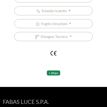
Scheda ricambi
Foglio istruzioni
Disegno Tecnico
> 20 pz.
FABAS LUCE S.P.A.