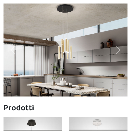
Previous
Next
Prodotti