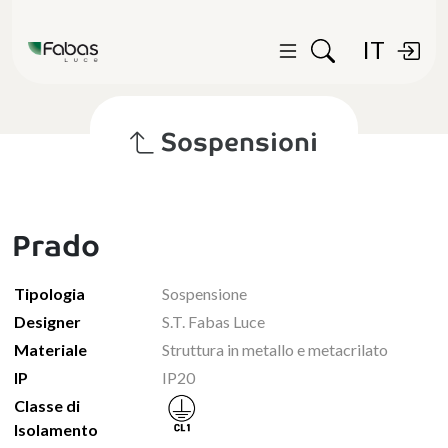
IT
Sospensioni
Prado
Tipologia
Sospensione
Designer
S.T. Fabas Luce
Materiale
Struttura in metallo e metacrilato
IP
IP20
Classe di
Isolamento