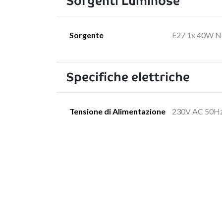
Sorgenti Luminose
Sorgente
E27 1x 40W No
Specifiche elettriche
Tensione di Alimentazione
230V AC 50H