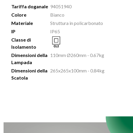
Tariffa doganale
94051940
Colore
Bianco
Materiale
Struttura in policarbonato
IP
IP65
Classe di
Isolamento
Dimensioni della
110mm Ø260mm - 0.67kg
Lampada
Dimensioni della
265x265x100mm - 0.84kg
Scatola