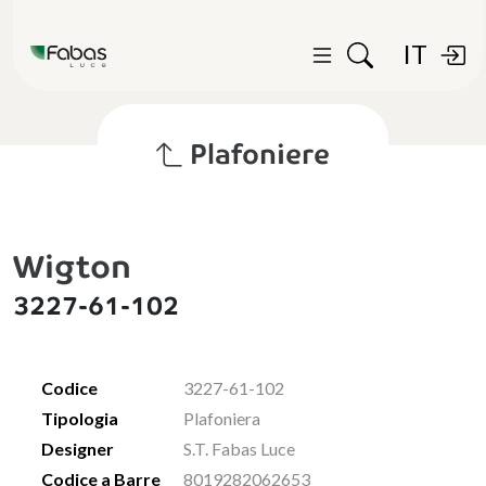
IT
Plafoniere
Wigton
3227-61-102
Codice
3227-61-102
Tipologia
Plafoniera
Designer
S.T. Fabas Luce
Codice a Barre
8019282062653