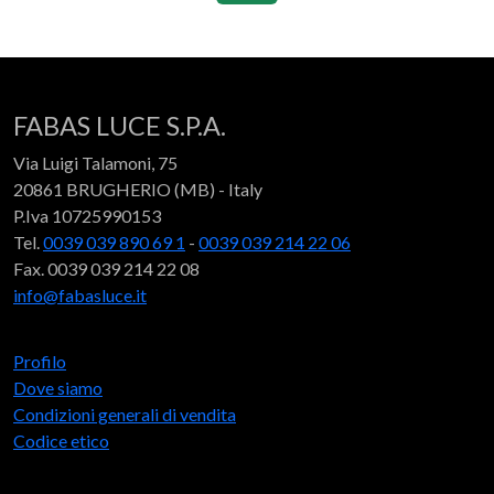
FABAS LUCE S.P.A.
Via Luigi Talamoni, 75
20861 BRUGHERIO (MB) - Italy
P.Iva 10725990153
Tel.
0039 039 890 69 1
-
0039 039 214 22 06
Fax. 0039 039 214 22 08
info@fabasluce.it
Profilo
Dove siamo
Condizioni generali di vendita
Codice etico