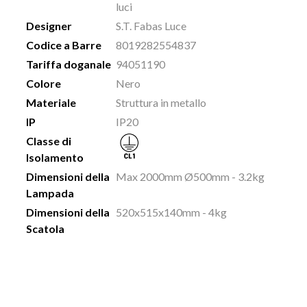
luci
Designer
S.T. Fabas Luce
Codice a Barre
8019282554837
Tariffa doganale
94051190
Colore
Nero
Materiale
Struttura in metallo
IP
IP20
Classe di
Isolamento
Dimensioni della
Max 2000mm Ø500mm - 3.2kg
Lampada
Dimensioni della
520x515x140mm - 4kg
Scatola