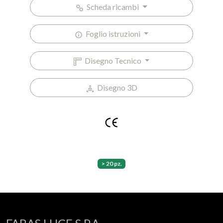
Scheda ricambi
Foglio istruzioni
Disegno Tecnico
Disegno 3D
> 20 pz.