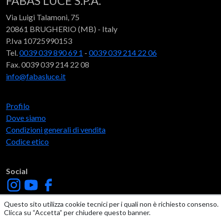
FABAS LUCE S.P.A.
Via Luigi Talamoni, 75
20861 BRUGHERIO (MB) - Italy
P.Iva 10725990153
Tel.
0039 039 890 69 1
-
0039 039 214 22 06
Fax. 0039 039 214 22 08
info@fabasluce.it
Profilo
Dove siamo
Condizioni generali di vendita
Codice etico
Social
Questo sito utilizza cookie tecnici per i quali non è richiesto consenso.
Clicca su “Accetta” per chiudere questo banner.