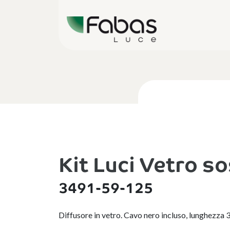
Kit Luci Vetro 
3491-59-125
Diffusore in vetro. Cavo nero incluso, lunghezz