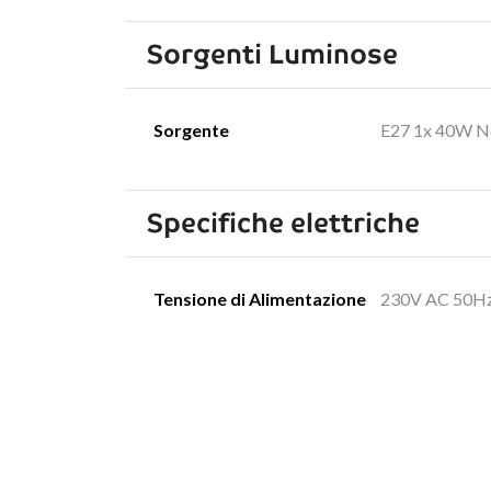
Sorgenti Luminose
Sorgente
E27 1x 40W No
Specifiche elettriche
Tensione di Alimentazione
230V AC 50H