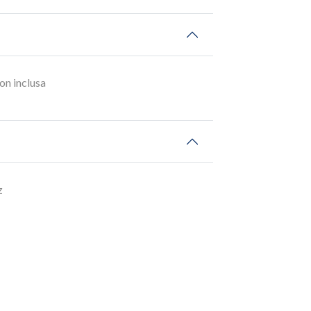
n inclusa
z