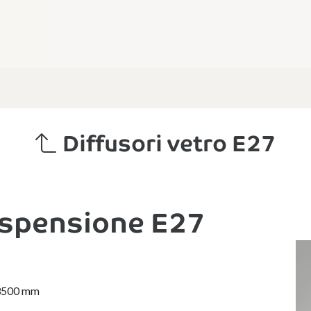
Diffusori vetro E27
sospensione E27
a 3500 mm