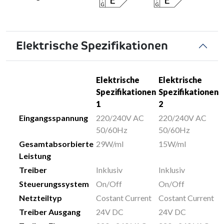
Elektrische Spezifikationen
Elektrische
Elektrische
Spezifikationen
Spezifikationen
1
2
Eingangsspannung
220/240V AC
220/240V AC
50/60Hz
50/60Hz
Gesamtabsorbierte
29W/ml
15W/ml
Leistung
Treiber
Inklusiv
Inklusiv
Steuerungssystem
On/Off
On/Off
Netzteiltyp
Costant Current
Costant Current
Treiber Ausgang
24V DC
24V DC