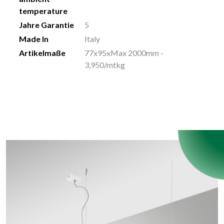
temperature
Jahre Garantie
5
Made In
Italy
Artikelmaße
77x95xMax 2000mm -
3,950/mtkg