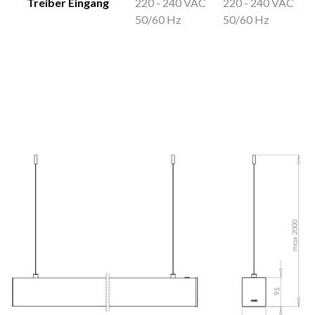
Treiber Eingang
220 - 240 VAC
220 - 240 VAC
50/60 Hz
50/60 Hz