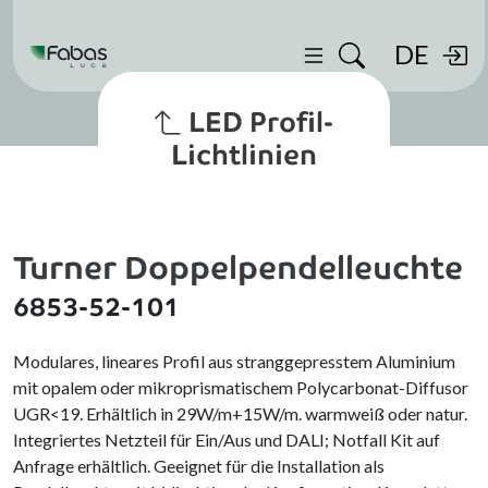
DE
LED Profil-
Lichtlinien
Turner Doppelpendelleuchte
6853-52-101
Modulares, lineares Profil aus stranggepresstem Aluminium
mit opalem oder mikroprismatischem Polycarbonat-Diffusor
UGR<19. Erhältlich in 29W/m+15W/m. warmweiß oder natur.
Integriertes Netzteil für Ein/Aus und DALI; Notfall Kit auf
Anfrage erhältlich. Geeignet für die Installation als