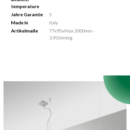
temperature
Jahre Garantie
5
Made In
Italy
Artikelmaße
77x95xMax 2000mm -
3,950/mtkg