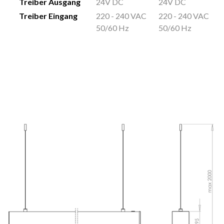
Treiber Ausgang
24V DC
24V DC
Treiber Eingang
220 - 240 VAC
220 - 240 VAC
50/60 Hz
50/60 Hz