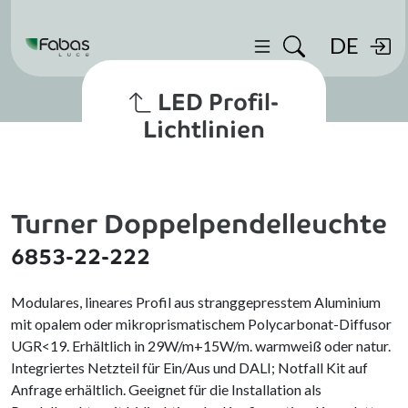
DE
LED Profil-
Lichtlinien
Turner Doppelpendelleuchte
6853-22-222
Modulares, lineares Profil aus stranggepresstem Aluminium
mit opalem oder mikroprismatischem Polycarbonat-Diffusor
UGR<19. Erhältlich in 29W/m+15W/m. warmweiß oder natur.
Integriertes Netzteil für Ein/Aus und DALI; Notfall Kit auf
Anfrage erhältlich. Geeignet für die Installation als