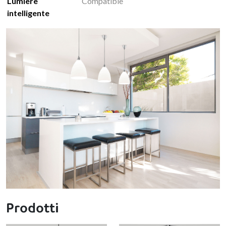
Lumière
Compatible
intelligente
Prodotti