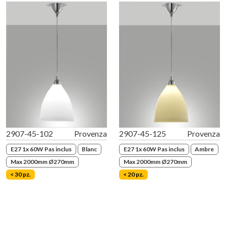
2907-45-102
Provenza
2907-45-125
Provenza
E27 1x 60W Pas inclus
Blanc
E27 1x 60W Pas inclus
Ambre
Max 2000mm Ø270mm
Max 2000mm Ø270mm
< 30 pz.
< 20 pz.