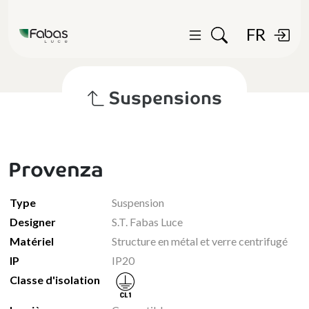
FR
Suspensions
Provenza
Type
Suspension
Designer
S.T. Fabas Luce
Matériel
Structure en métal et verre centrifugé
IP
IP20
Classe d'isolation