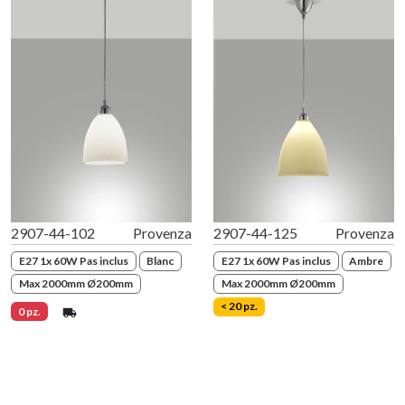
2907-44-102
Provenza
2907-44-125
Provenza
E27 1x 60W Pas inclus
Blanc
E27 1x 60W Pas inclus
Ambre
Max 2000mm Ø200mm
Max 2000mm Ø200mm
< 20 pz.
0 pz.