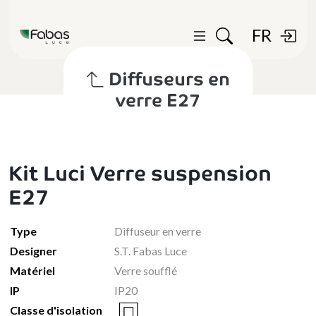
FR
Diffuseurs en
verre E27
Kit Luci Verre suspension
E27
Type
Diffuseur en verre
Designer
S.T. Fabas Luce
Matériel
Verre soufflé
IP
IP20
Classe d'isolation